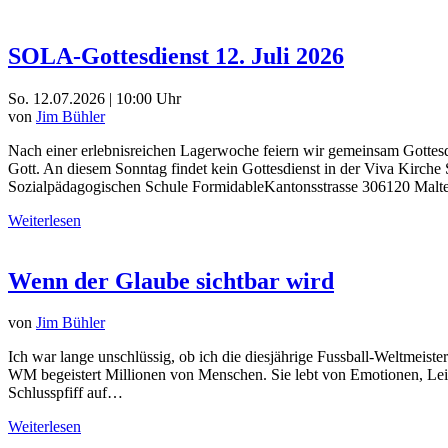
SOLA-Gottesdienst 12. Juli 2026
So. 12.07.2026 | 10:00 Uhr
von
Jim Bühler
Nach einer erlebnisreichen Lagerwoche feiern wir gemeinsam Gottesd
Gott. An diesem Sonntag findet kein Gottesdienst in der Viva Kirche
Sozialpädagogischen Schule FormidableKantonsstrasse 306120 Mal
Weiterlesen
Wenn der Glaube sichtbar wird
von
Jim Bühler
Ich war lange unschlüssig, ob ich die diesjährige Fussball-Weltmeiste
WM begeistert Millionen von Menschen. Sie lebt von Emotionen, Leid
Schlusspfiff auf…
Weiterlesen