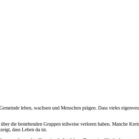
 Gemeinde leben, wachsen und Menschen prägen. Dass vieles eigenveran
 über die bestehenden Gruppen teilweise verloren haben. Manche Kreise 
eigt, dass Leben da ist.