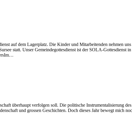
ienst auf dem Lagerplatz. Die Kinder und Mitarbeitenden nehmen uns 
 Sursee statt. Unser Gemeindegottesdienst ist der SOLA-Gottesdienst i
tersIm…
rschaft überhaupt verfolgen soll. Die politische Instrumentalisierung 
enschaft und grossen Geschichten. Doch dieses Jahr bewegt mich noch