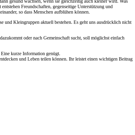
ann gesund wachsen, wenn sie gleichzeitig auch kleiner wird. Was
t entstehen Freundschaften, gegenseitige Unterstützung und
teinander, so dass Menschen aufblühen können.
e und Kleingruppen aktuell bestehen. Es geht uns ausdrücklich nicht
dazukommt oder nach Gemeinschaft sucht, soll möglichst einfach
Eine kurze Information genügt.
tdecken und Leben teilen können. Ihr leistet einen wichtigen Beitrag