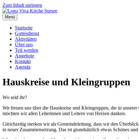
Zum Inhalt springen
Menü
Startseite
Gottesdienst
Aktivitäten
Über uns
Teil werden
Angebote
Kontakt
Agenda
Hauskreise und Kleingruppen
Wo seid ihr?
Wir freuen uns über die Hauskreise und Kleingruppen, die in unserer
möchten wir allen Leiterinnen und Leitern von Herzen danken.
Gleichzeitig merken wir als Gemeindeleitung, dass wir den Überblick
in neuer Zusammensetzung. Das ist grundsätzlich etwas Schönes und z