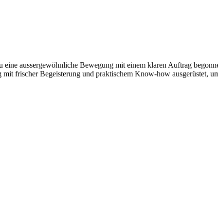
neu eine aussergewöhnliche Bewegung mit einem klaren Auftrag begonn
 mit frischer Begeisterung und praktischem Know-how ausgerüstet, u