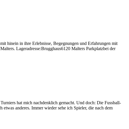
mit hinein in ihre Erlebnisse, Begegnungen und Erfahrungen mit
n Malters. Lageradresse:Brugghaus6120 Malters Parkplatzbei der
des Turniers hat mich nachdenklich gemacht. Und doch: Die Fussball-
 etwas anderes. Immer wieder sehe ich Spieler, die nach dem