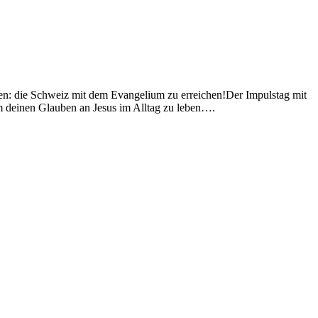
en: die Schweiz mit dem Evangelium zu erreichen!Der Impulstag mit
m deinen Glauben an Jesus im Alltag zu leben….