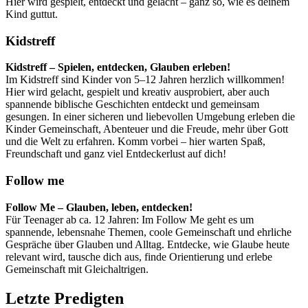
Hier wird gespielt, entdeckt und gelacht – ganz so, wie es deinem
Kind guttut.
Kidstreff
Kidstreff – Spielen, entdecken, Glauben erleben!
Im Kidstreff sind Kinder von 5–12 Jahren herzlich willkommen!
Hier wird gelacht, gespielt und kreativ ausprobiert, aber auch
spannende biblische Geschichten entdeckt und gemeinsam
gesungen. In einer sicheren und liebevollen Umgebung erleben die
Kinder Gemeinschaft, Abenteuer und die Freude, mehr über Gott
und die Welt zu erfahren. Komm vorbei – hier warten Spaß,
Freundschaft und ganz viel Entdeckerlust auf dich!
Follow me
Follow Me – Glauben, leben, entdecken!
Für Teenager ab ca. 12 Jahren: Im Follow Me geht es um
spannende, lebensnahe Themen, coole Gemeinschaft und ehrliche
Gespräche über Glauben und Alltag. Entdecke, wie Glaube heute
relevant wird, tausche dich aus, finde Orientierung und erlebe
Gemeinschaft mit Gleichaltrigen.
Letzte Predigten