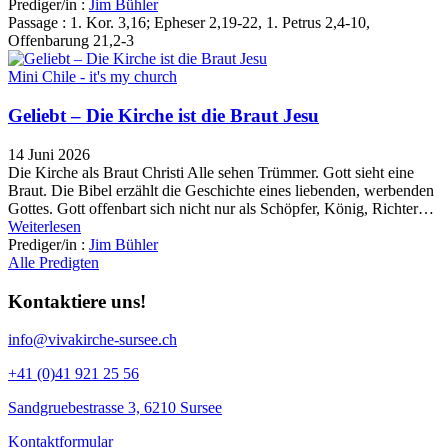
Prediger/in :
Jim Bühler
Passage :
1. Kor. 3,16; Epheser 2,19-22, 1. Petrus 2,4-10,
Offenbarung 21,2-3
Mini Chile - it's my church
Geliebt – Die Kirche ist die Braut Jesu
14 Juni 2026
Die Kirche als Braut Christi Alle sehen Trümmer. Gott sieht eine
Braut. Die Bibel erzählt die Geschichte eines liebenden, werbenden
Gottes. Gott offenbart sich nicht nur als Schöpfer, König, Richter…
Weiterlesen
Prediger/in :
Jim Bühler
Alle Predigten
Kontaktiere uns!
info@vivakirche-sursee.ch
+41 (0)41 921 25 56
Sandgruebestrasse 3, 6210 Sursee
Kontaktformular