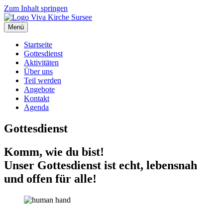
Zum Inhalt springen
Menü
Startseite
Gottesdienst
Aktivitäten
Über uns
Teil werden
Angebote
Kontakt
Agenda
Gottesdienst
Komm, wie du bist!
Unser Gottesdienst ist echt, lebensnah
und offen für alle!