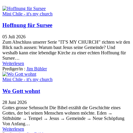
Mini Chile - it's my church
Hoffnung für Sursee
05 Juli 2026
Zum Abschluss unserer Serie "IT'S MY CHURCH" richten wir den
Blick nach aussen: Warum baut Jesus seine Gemeinde? Und
weshalb kann eine lebendige Kirche zu einer echten Hoffnung für
Sursee…
Weiterlesen
Prediger/in :
Jim Bühler
Mini Chile - it's my church
Wo Gott wohnt
28 Juni 2026
Gottes grosse Sehnsucht Die Bibel erzählt die Geschichte eines
Gottes, der bei seinen Menschen wohnen möchte. Eden →
Stiftshütte → Tempel → Jesus → Gemeinde → Neue Schöpfung
Von Anfang…
Weiterlesen