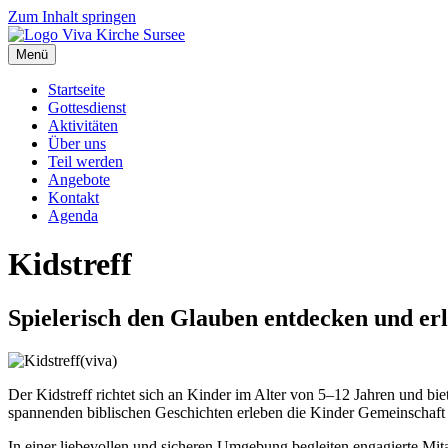
Zum Inhalt springen
Menü
Startseite
Gottesdienst
Aktivitäten
Über uns
Teil werden
Angebote
Kontakt
Agenda
Kidstreff
Spielerisch den Glauben entdecken und er
Der Kidstreff richtet sich an Kinder im Alter von 5–12 Jahren und bi
spannenden biblischen Geschichten erleben die Kinder Gemeinschaft u
In einer liebevollen und sicheren Umgebung begleiten engagierte Mita