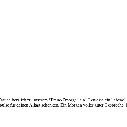
Frauen herzlich zu unserem “Fraue-Zmorge” ein! Geniesse ein liebevoll
mpulse für deinen Alltag schenken. Ein Morgen voller guter Gespräche,