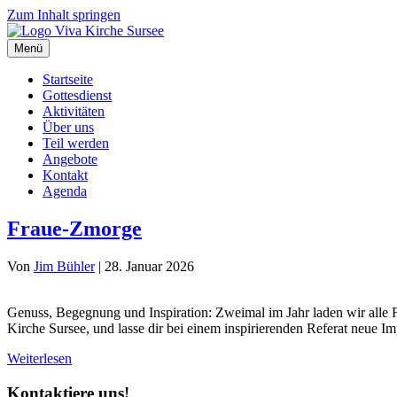
Zum Inhalt springen
Menü
Startseite
Gottesdienst
Aktivitäten
Über uns
Teil werden
Angebote
Kontakt
Agenda
Fraue-Zmorge
Von
Jim Bühler
|
28. Januar 2026
Genuss, Begegnung und Inspiration: Zweimal im Jahr laden wir alle 
Kirche Sursee, und lasse dir bei einem inspirierenden Referat neue I
Weiterlesen
Kontaktiere uns!