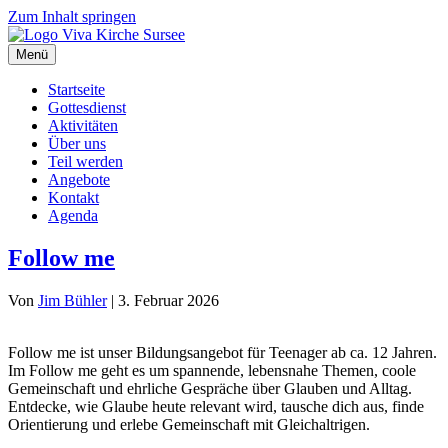
Zum Inhalt springen
Menü
Startseite
Gottesdienst
Aktivitäten
Über uns
Teil werden
Angebote
Kontakt
Agenda
Follow me
Von
Jim Bühler
|
3. Februar 2026
Follow me ist unser Bildungsangebot für Teenager ab ca. 12 Jahren.
Im Follow me geht es um spannende, lebensnahe Themen, coole
Gemeinschaft und ehrliche Gespräche über Glauben und Alltag.
Entdecke, wie Glaube heute relevant wird, tausche dich aus, finde
Orientierung und erlebe Gemeinschaft mit Gleichaltrigen.