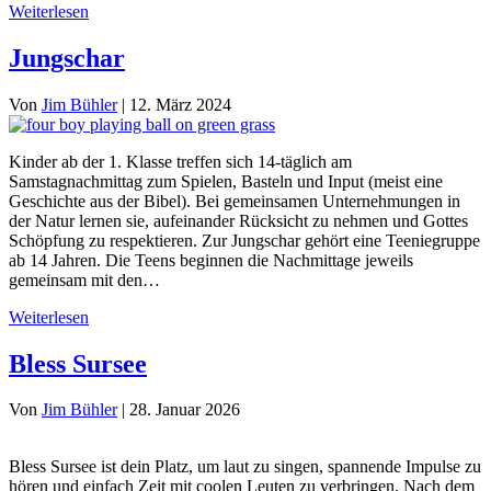
Weiterlesen
Jungschar
Von
Jim Bühler
|
12. März 2024
Kinder ab der 1. Klasse treffen sich 14-täglich am
Samstagnachmittag zum Spielen, Basteln und Input (meist eine
Geschichte aus der Bibel). Bei gemeinsamen Unternehmungen in
der Natur lernen sie, aufeinander Rücksicht zu nehmen und Gottes
Schöpfung zu respektieren. Zur Jungschar gehört eine Teeniegruppe
ab 14 Jahren. Die Teens beginnen die Nachmittage jeweils
gemeinsam mit den…
Weiterlesen
Bless Sursee
Von
Jim Bühler
|
28. Januar 2026
Bless Sursee ist dein Platz, um laut zu singen, spannende Impulse zu
hören und einfach Zeit mit coolen Leuten zu verbringen. Nach dem