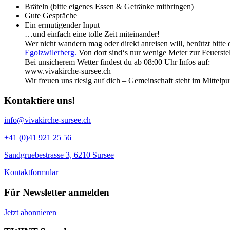
Bräteln (bitte eigenes Essen & Getränke mitbringen)
Gute Gespräche
Ein ermutigender Input
…und einfach eine tolle Zeit miteinander!
Wer nicht wandern mag oder direkt anreisen will, benützt bitte
Egolzwilerberg.
Von dort sind‘s nur wenige Meter zur Feuerstel
Bei unsicherem Wetter findest du ab 08:00 Uhr Infos auf:
www.vivakirche-sursee.ch
Wir freuen uns riesig auf dich – Gemeinschaft steht im Mittelpu
Kontaktiere uns!
info@vivakirche-sursee.ch
+41 (0)41 921 25 56
Sandgruebestrasse 3, 6210 Sursee
Kontaktformular
Für Newsletter anmelden
Jetzt abonnieren