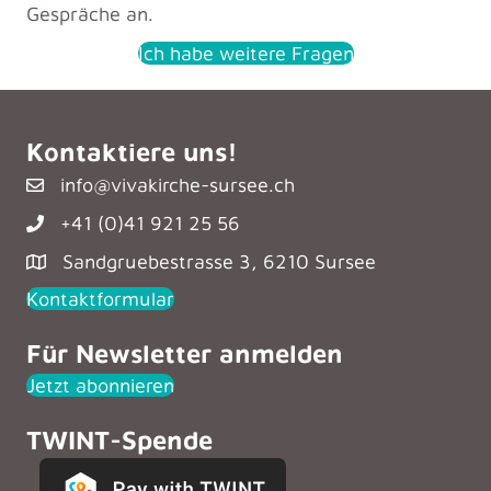
Gespräche an.
Ich habe weitere Fragen
Kontaktiere uns!
info@vivakirche-sursee.ch
+41 (0)41 921 25 56
Sandgruebestrasse 3, 6210 Sursee
Kontaktformular
Für Newsletter anmelden
Jetzt abonnieren
TWINT-Spende