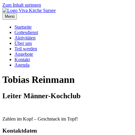
Zum Inhalt springen
Menü
Startseite
Gottesdienst
Aktivitäten
Über uns
Teil werden
Angebote
Kontakt
Agenda
Tobias Reinmann
Leiter Männer-Kochclub
Zahlen im Kopf – Geschmack im Topf!
Kontaktdaten