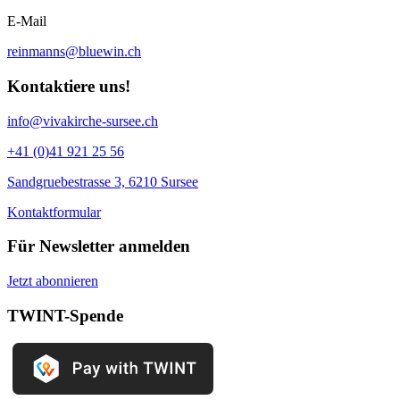
E-Mail
reinmanns@bluewin.ch
Kontaktiere uns!
info@vivakirche-sursee.ch
+41 (0)41 921 25 56
Sandgruebestrasse 3, 6210 Sursee
Kontaktformular
Für Newsletter anmelden
Jetzt abonnieren
TWINT-Spende