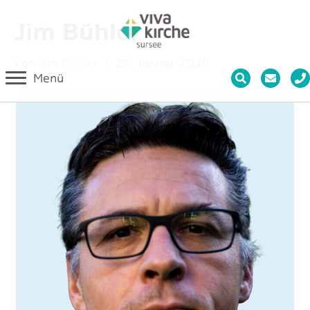
Jim Bühler
Von
Jim Bühler
|
28. Januar 2026
Menü