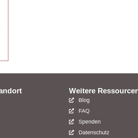
andort
Weitere Ressource
Blog
FAQ
Spenden
Datenschutz