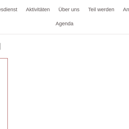
esdienst
Aktivitäten
Über uns
Teil werden
An
Agenda