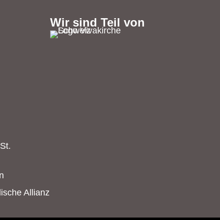
Wir sind Teil von
St.
n
ische Allianz