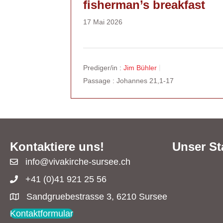
fisherman’s breakfast
17 Mai 2026
Prediger/in :
Jim Bühler
Passage :
Johannes 21,1-17
Kontaktiere uns!
Unser St
info@vivakirche-sursee.ch
+41 (0)41 921 25 56
Sandgruebestrasse 3, 6210 Sursee
Kontaktformular