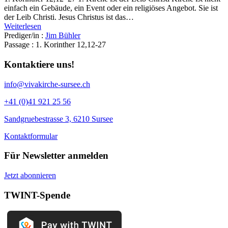
einfach ein Gebäude, ein Event oder ein religiöses Angebot. Sie ist
der Leib Christi. Jesus Christus ist das…
Weiterlesen
Prediger/in :
Jim Bühler
Passage :
1. Korinther 12,12-27
Kontaktiere uns!
info@vivakirche-sursee.ch
+41 (0)41 921 25 56
Sandgruebestrasse 3, 6210 Sursee
Kontaktformular
Für Newsletter anmelden
Jetzt abonnieren
TWINT-Spende