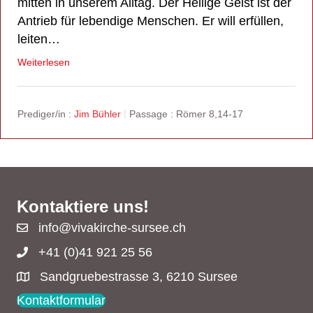
mitten in unserem Alltag. Der Heilige Geist ist der
Antrieb für lebendige Menschen. Er will erfüllen,
leiten…
Weiterlesen
Prediger/in :
Jim Bühler
Passage :
Römer 8,14-17
Kontaktiere uns!
info@vivakirche-sursee.ch
+41 (0)41 921 25 56
Sandgruebestrasse 3, 6210 Sursee
Kontaktformular