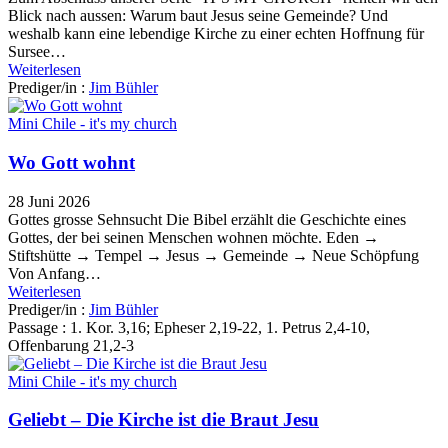
Blick nach aussen: Warum baut Jesus seine Gemeinde? Und
weshalb kann eine lebendige Kirche zu einer echten Hoffnung für
Sursee…
Weiterlesen
Prediger/in :
Jim Bühler
Mini Chile - it's my church
Wo Gott wohnt
28 Juni 2026
Gottes grosse Sehnsucht Die Bibel erzählt die Geschichte eines
Gottes, der bei seinen Menschen wohnen möchte. Eden →
Stiftshütte → Tempel → Jesus → Gemeinde → Neue Schöpfung
Von Anfang…
Weiterlesen
Prediger/in :
Jim Bühler
Passage :
1. Kor. 3,16; Epheser 2,19-22, 1. Petrus 2,4-10,
Offenbarung 21,2-3
Mini Chile - it's my church
Geliebt – Die Kirche ist die Braut Jesu