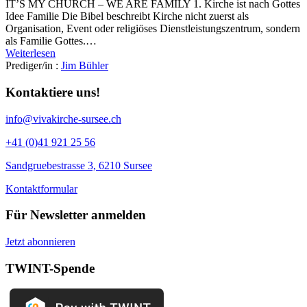
IT’S MY CHURCH – WE ARE FAMILY 1. Kirche ist nach Gottes
Idee Familie Die Bibel beschreibt Kirche nicht zuerst als
Organisation, Event oder religiöses Dienstleistungszentrum, sondern
als Familie Gottes.…
Weiterlesen
Prediger/in :
Jim Bühler
Kontaktiere uns!
info@vivakirche-sursee.ch
+41 (0)41 921 25 56
Sandgruebestrasse 3, 6210 Sursee
Kontaktformular
Für Newsletter anmelden
Jetzt abonnieren
TWINT-Spende