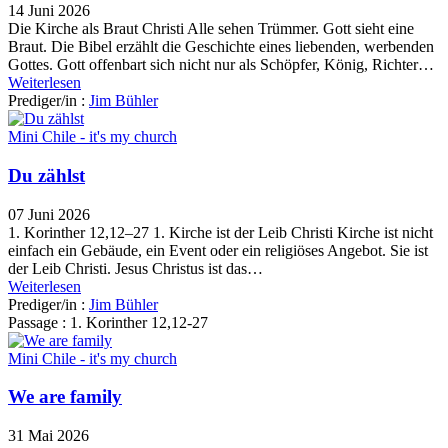
14 Juni 2026
Die Kirche als Braut Christi Alle sehen Trümmer. Gott sieht eine
Braut. Die Bibel erzählt die Geschichte eines liebenden, werbenden
Gottes. Gott offenbart sich nicht nur als Schöpfer, König, Richter…
Weiterlesen
Prediger/in :
Jim Bühler
Mini Chile - it's my church
Du zählst
07 Juni 2026
1. Korinther 12,12–27 1. Kirche ist der Leib Christi Kirche ist nicht
einfach ein Gebäude, ein Event oder ein religiöses Angebot. Sie ist
der Leib Christi. Jesus Christus ist das…
Weiterlesen
Prediger/in :
Jim Bühler
Passage :
1. Korinther 12,12-27
Mini Chile - it's my church
We are family
31 Mai 2026