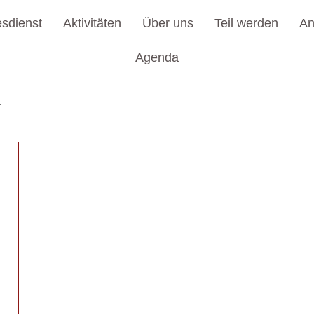
esdienst
Aktivitäten
Über uns
Teil werden
An
Agenda